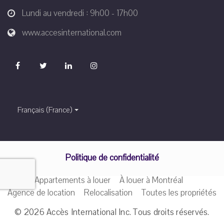
Lundi au vendredi : 9h00 - 17h00
www.accesinternational.com
Français (France)
Politique de confidentialité
Appartements à louer
À louer à Montréal
Agence de location
Relocalisation
Toutes les propriétés
© 2026
Accès International Inc
. Tous droits réservés.