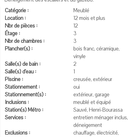
Catégorie :
Meublé
Location :
12 mois et plus
Nbr de pièces :
12
Étage :
3
Nbr de chambres :
3
Plancher(s) :
bois franc, céramique,
vinyle
Salle(s) de bain :
2
Salle(s) d'eau :
1
Piscine :
creusée, extérieur
Stationnement :
oui
Stationnement(s) :
extérieur, garage
Inclusions :
meublé et équipé
Station(s) Métro :
Sauvé, Henri-Bourassa
Services :
entretien ménager inclus,
déneigement
Exclusions :
chauffage, électricité,