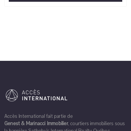
Accès International fait partie de
Genest & Marinacci Immobilier
, courtiers immobiliers sous
la bannière Sotheby's International Realty Québec.