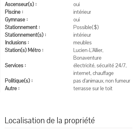
Ascenseur(s) :
oui
Piscine :
intérieur
Gymnase :
oui
Stationnement :
Possible($)
Stationnement(s) :
intérieur
Inclusions :
meubles
Station(s) Métro :
Lucien-L'Allier,
Bonaventure
Services :
électricité, sécurité 24/7,
internet, chauffage
Politique(s) :
pas d'animaux, non fumeur
Autre :
terrasse sur le toit
Localisation de la propriété