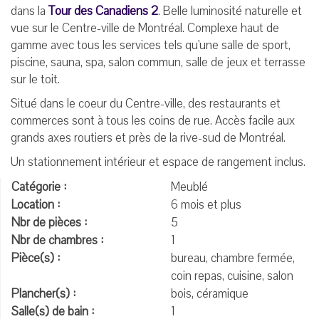
dans la
Tour des Canadiens 2
. Belle luminosité naturelle et
vue sur le Centre-ville de Montréal. Complexe haut de
gamme avec tous les services tels qu'une salle de sport,
piscine, sauna, spa, salon commun, salle de jeux et terrasse
sur le toit.
Situé dans le coeur du Centre-ville, des restaurants et
commerces sont à tous les coins de rue. Accès facile aux
grands axes routiers et près de la rive-sud de Montréal.
Un stationnement intérieur et espace de rangement inclus.
Catégorie :
Meublé
Location :
6 mois et plus
Nbr de pièces :
5
Nbr de chambres :
1
Pièce(s) :
bureau, chambre fermée,
coin repas, cuisine, salon
Plancher(s) :
bois, céramique
Salle(s) de bain :
1