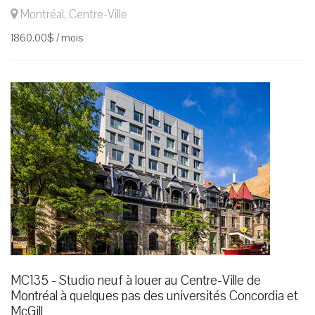
Montréal, Centre-Ville
1860.00$ / mois
MC135 - Studio neuf à louer au Centre-Ville de
Montréal à quelques pas des universités Concordia et
McGill