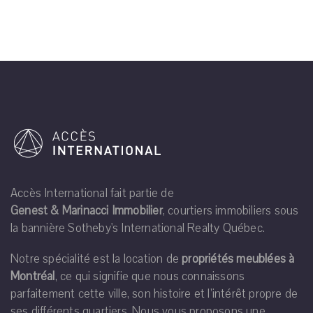
Accès International fait partie de
Genest & Marinacci Immobilier
, courtiers immobiliers sous
la bannière Sotheby's International Realty Québec.
Notre spécialité est la location de
propriétés meublées à
Montréal
, ce qui signifie que nous connaissons
parfaitement cette ville, son histoire et l’intérêt propre de
ses différents quartiers. Nous vous proposons une