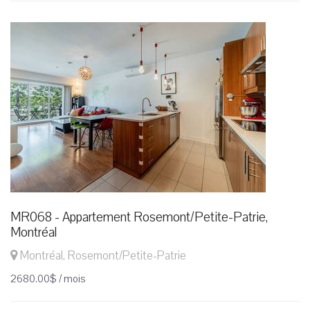
MR068 - Appartement Rosemont/Petite-Patrie,
Montréal
Montréal, Rosemont/Petite-Patrie
2680.00$ / mois