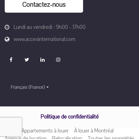
Contactez-nous
Lundi au vendredi : 9h00 - 17h00
www.accesinternational.com
Français (France)
Politique de confidentialité
Appartements à louer
À louer à Montréal
Agence de location
Relocalisation
Toutes les propriétés