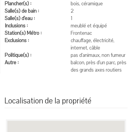
Plancher(s) :
bois, céramique
Salle(s) de bain :
2
Salle(s) d'eau :
1
Inclusions :
meublé et équipé
Station(s) Métro :
Frontenac
Exclusions :
chauffage, électricité,
internet, câble
Politique(s) :
pas d'animaux, non fumeur
Autre :
balcon, près d'un parc, près
des grands axes routiers
Localisation de la propriété