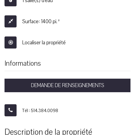
1 salle(s) d'eau
Surface: 1400 pi.²
Localiser la propriété
Informations
DEMANDE DE RENSEIGNEMENTS
Tél : 514.384.0098
Description de la propriété