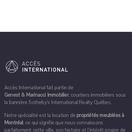
Accès International fait partie de
Genest & Marinacci Immobilier
, courtiers immobiliers sous
la bannière Sotheby's International Realty Québec.
Notre spécialité est la location de
propriétés meublées à
Montréal
, ce qui signifie que nous connaissons
parfaitement cette ville, son histoire et l’intérêt propre de