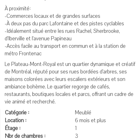
À proximité:
-Commerces locaux et de grandes surfaces
-À deux pas du parc Lafontaine et des pistes cyclables
-Idéalement situé entre les rues Rachel, Sherbrooke,
d'Iberville et l'avenue Papineau
-Accès facile au transport en commun et à la station de
métro Frontenac
Le Plateau-Mont-Royal est un quartier dynamique et créatif
de Montréal, réputé pour ses rues bordées d'arbres, ses
maisons colorées avec leurs escaliers extérieurs et son
ambiance bohème. Le quartier regorge de cafés,
restaurants, boutiques locales et parcs, offrant un cadre de
vie animé et recherché.
Catégorie :
Meublé
Location :
6 mois et plus
Étage :
1
Nbr de chambres :
3