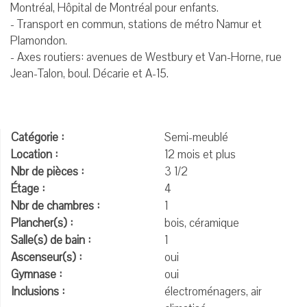
Montréal, Hôpital de Montréal pour enfants.
- Transport en commun, stations de métro Namur et
Plamondon.
- Axes routiers: avenues de Westbury et Van-Horne, rue
Jean-Talon, boul. Décarie et A-15.
Catégorie :
Semi-meublé
Location :
12 mois et plus
Nbr de pièces :
3 1/2
Étage :
4
Nbr de chambres :
1
Plancher(s) :
bois, céramique
Salle(s) de bain :
1
Ascenseur(s) :
oui
Gymnase :
oui
Inclusions :
électroménagers, air