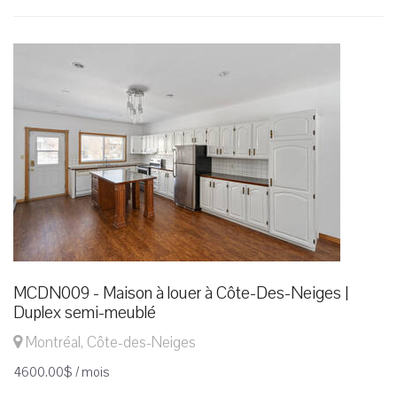
MCDN009 - Maison à louer à Côte-Des-Neiges |
Duplex semi-meublé
Montréal, Côte-des-Neiges
4600.00$ / mois