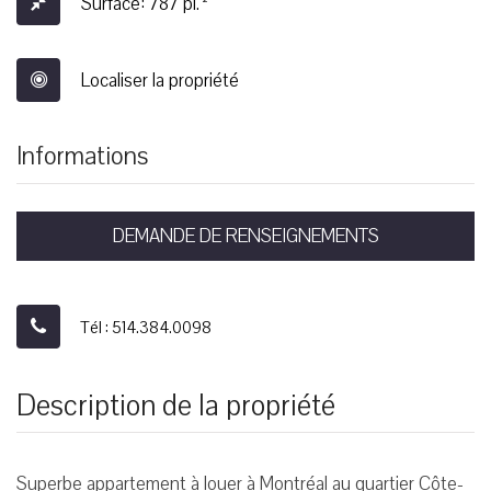
Surface: 787 pi.²
Localiser la propriété
Informations
DEMANDE DE RENSEIGNEMENTS
Tél : 514.384.0098
Description de la propriété
Superbe appartement à louer à Montréal au quartier Côte-