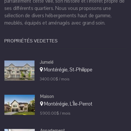
parfaitement cette ville, son histoire et l’intérêt propre de
ses différents quartiers. Nous vous proposons une
sélection de divers hébergements haut de gamme,
meublés, équipés et aménagés avec grand soin.
PROPRIÉTÉS VEDETTES
Jumelé
Montérégie, St-Philippe
3400.00$ / mois
Maison
Montérégie, L'Île-Perrot
5900.00$ / mois
Appartement