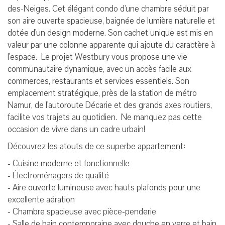
des-Neiges. Cet élégant condo d'une chambre séduit par
son aire ouverte spacieuse, baignée de lumière naturelle et
dotée d'un design moderne. Son cachet unique est mis en
valeur par une colonne apparente qui ajoute du caractère à
l'espace. Le projet Westbury vous propose une vie
communautaire dynamique, avec un accès facile aux
commerces, restaurants et services essentiels. Son
emplacement stratégique, près de la station de métro
Namur, de l'autoroute Décarie et des grands axes routiers,
facilite vos trajets au quotidien. Ne manquez pas cette
occasion de vivre dans un cadre urbain!
Découvrez les atouts de ce superbe appartement:
- Cuisine moderne et fonctionnelle
- Électroménagers de qualité
- Aire ouverte lumineuse avec hauts plafonds pour une
excellente aération
- Chambre spacieuse avec pièce-penderie
- Salle de bain contemporaine avec douche en verre et bain