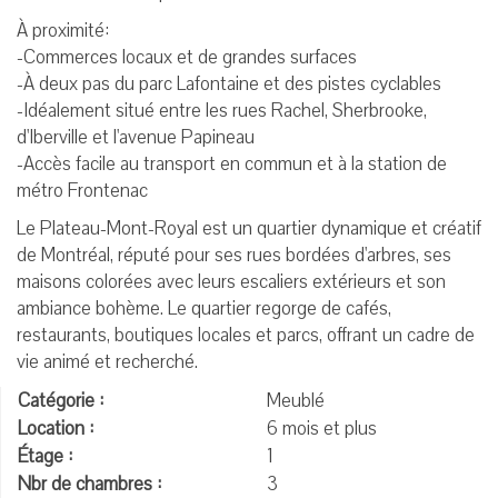
À proximité:
-Commerces locaux et de grandes surfaces
-À deux pas du parc Lafontaine et des pistes cyclables
-Idéalement situé entre les rues Rachel, Sherbrooke,
d'Iberville et l'avenue Papineau
-Accès facile au transport en commun et à la station de
métro Frontenac
Le Plateau-Mont-Royal est un quartier dynamique et créatif
de Montréal, réputé pour ses rues bordées d'arbres, ses
maisons colorées avec leurs escaliers extérieurs et son
ambiance bohème. Le quartier regorge de cafés,
restaurants, boutiques locales et parcs, offrant un cadre de
vie animé et recherché.
Catégorie :
Meublé
Location :
6 mois et plus
Étage :
1
Nbr de chambres :
3