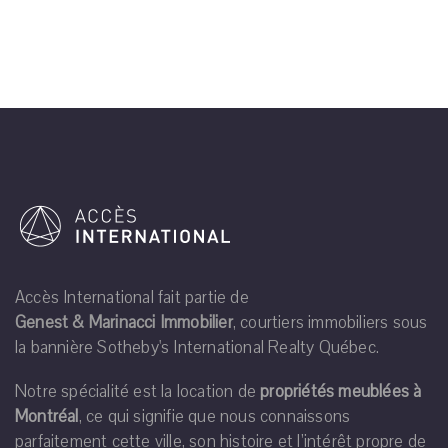
Accès International fait partie de
Genest & Marinacci Immobilier
, courtiers immobiliers sous
la bannière Sotheby's International Realty Québec.
Notre spécialité est la location de
propriétés meublées à
Montréal
, ce qui signifie que nous connaissons
parfaitement cette ville, son histoire et l’intérêt propre de