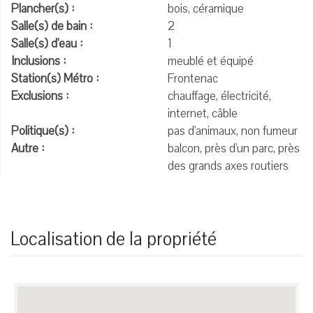
Plancher(s) :
bois, céramique
Salle(s) de bain :
2
Salle(s) d'eau :
1
Inclusions :
meublé et équipé
Station(s) Métro :
Frontenac
Exclusions :
chauffage, électricité,
internet, câble
Politique(s) :
pas d'animaux, non fumeur
Autre :
balcon, près d'un parc, près
des grands axes routiers
Localisation de la propriété