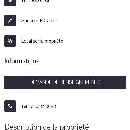
1 salle(s) d'eau
Surface: 1400 pi.²
Localiser la propriété
Informations
DEMANDE DE RENSEIGNEMENTS
Tél : 514.384.0098
Description de la propriété