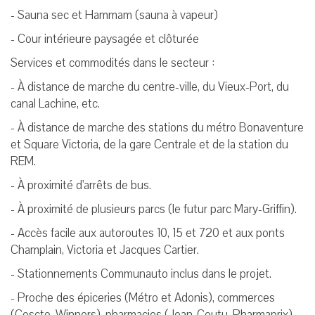
- Sauna sec et Hammam (sauna à vapeur)
- Cour intérieure paysagée et clôturée
Services et commodités dans le secteur :
- À distance de marche du centre-ville, du Vieux-Port, du
canal Lachine, etc.
- À distance de marche des stations du métro Bonaventure
et Square Victoria, de la gare Centrale et de la station du
REM.
- À proximité d'arrêts de bus.
- À proximité de plusieurs parcs (le futur parc Mary-Griffin).
- Accès facile aux autoroutes 10, 15 et 720 et aux ponts
Champlain, Victoria et Jacques Cartier.
- Stationnements Communauto inclus dans le projet.
- Proche des épiceries (Métro et Adonis), commerces
(Coscto, Winners), pharmacies (Jean-Coutu, Pharmaprix),