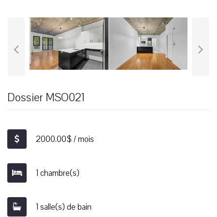
Dossier MSO021
2000.00$ / mois
1 chambre(s)
1 salle(s) de bain