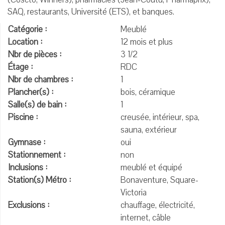
SAQ, restaurants, Université (ETS), et banques.
Catégorie :
Meublé
Location :
12 mois et plus
Nbr de pièces :
3 1/2
Étage :
RDC
Nbr de chambres :
1
Plancher(s) :
bois, céramique
Salle(s) de bain :
1
Piscine :
creusée, intérieur, spa,
sauna, extérieur
Gymnase :
oui
Stationnement :
non
Inclusions :
meublé et équipé
Station(s) Métro :
Bonaventure, Square-
Victoria
Exclusions :
chauffage, électricité,
internet, câble