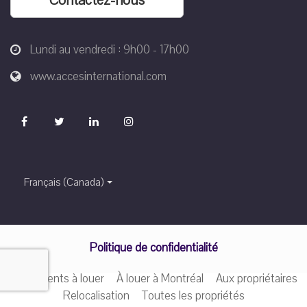
Contactez-nous
Lundi au vendredi : 9h00 - 17h00
www.accesinternational.com
Français (Canada)
Politique de confidentialité
Appartements à louer
À louer à Montréal
Aux propriétaires
Relocalisation
Toutes les propriétés