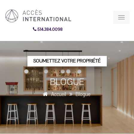
Toggl
navig
514.384.0098
SOUMETTEZ VOTRE PROPRIÉTÉ
BLOGUE
Accueil
Blogue