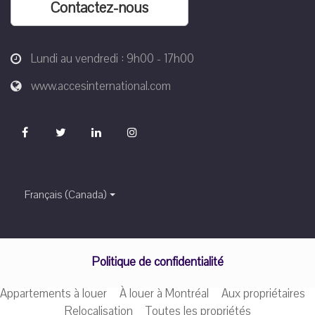
Contactez-nous
Lundi au vendredi : 9h00 - 17h00
www.accesinternational.com
Français (Canada)
Politique de confidentialité
Appartements à louer
À louer à Montréal
Aux propriétaires
Relocalisation
Toutes les propriétés