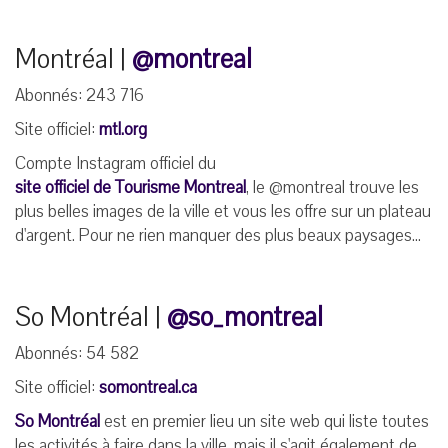
Montréal |
@montreal
Abonnés: 243 716
Site officiel:
mtl.org
Compte Instagram officiel du
site officiel de Tourisme Montreal
, le @montreal trouve les
plus belles images de la ville et vous les offre sur un plateau
d'argent. Pour ne rien manquer des plus beaux paysages...
So Montréal |
@so_montreal
Abonnés: 54 582
Site officiel:
somontreal.ca
So Montréal
est en premier lieu un site web qui liste toutes
les activités à faire dans la ville, mais il s'agit également de