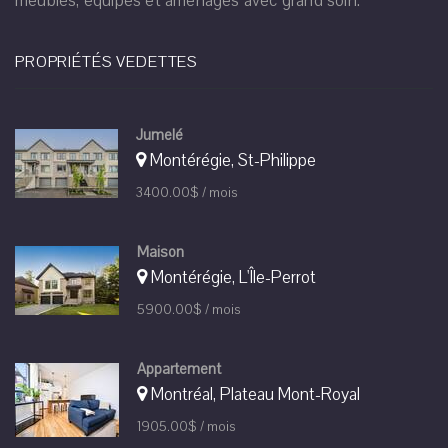
meublés, équipés et aménagés avec grand soin.
PROPRIÉTÉS VEDETTES
Jumelé
Montérégie, St-Philippe
3400.00$ / mois
Maison
Montérégie, L'Île-Perrot
5900.00$ / mois
Appartement
Montréal, Plateau Mont-Royal
1905.00$ / mois